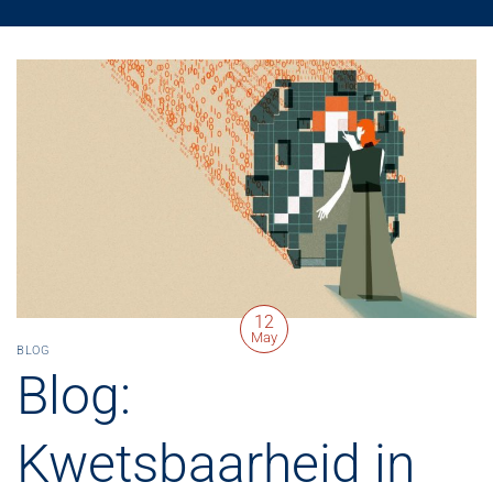
12
May
BLOG
Blog:
Kwetsbaarheid in