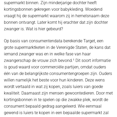
supermarkt binnen. Zijn minderjarige dochter heeft
kortingsbonnen gekregen voor babykleding. Woedend
vraagt hij de supermarkt waarom zij in hemelsnaam deze
bonnen ontvangt. Later komt hij erachter dat zijn dochter
zwanger is. Wat is hier gebeurd?
Op basis van consumentendata berekende Target, een
grote supermarktketen in de Verenigde Staten, de kans dat
iemand zwanger was en in welke fase van haar
zwangerschap de vrouw zich bevond.¹ Dit soort informatie
is goud waard voor commerciële partijen, omdat ouders
één van de belangrijkste consumentengroepen zijn. Ouders
willen namelijk het beste voor hun kinderen. Deze wens
wordt vertaald in wat zij kopen, zoals luiers van goede
kwaliteit. Daarnaast zijn mensen gewoontedieren. Door met
kortingsbonnen in te spelen op die zwakke plek, wordt de
consument bepaald gedrag aangeleerd. Wie eenmaal
gewend is luiers te kopen in een bepaalde supermarkt zal