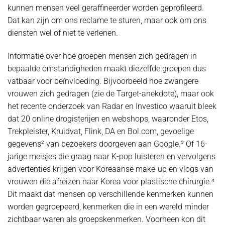
kunnen mensen veel geraffineerder worden geprofileerd.
Dat kan zijn om ons reclame te sturen, maar ook om ons
diensten wel of niet te verlenen.
Informatie over hoe groepen mensen zich gedragen in
bepaalde omstandigheden maakt diezelfde groepen dus
vatbaar voor beïnvloeding. Bijvoorbeeld hoe zwangere
vrouwen zich gedragen (zie de Target-anekdote), maar ook
het recente onderzoek van Radar en Investico waaruit bleek
dat 20 online drogisterijen en webshops, waaronder Etos,
Trekpleister, Kruidvat, Flink, DA en Bol.com, gevoelige
gegevens² van bezoekers doorgeven aan Google.³ Of 16-
jarige meisjes die graag naar K-pop luisteren en vervolgens
advertenties krijgen voor Koreaanse make-up en vlogs van
vrouwen die afreizen naar Korea voor plastische chirurgie.⁴
Dit maakt dat mensen op verschillende kenmerken kunnen
worden gegroepeerd, kenmerken die in een wereld minder
zichtbaar waren als groepskenmerken. Voorheen kon dit