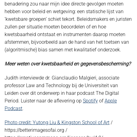
benadering zou naar mijn idee directe gevolgen moeten
hebben voor beleid en wetgeving: een statische lijst van
‘kwetsbare groepen’ schiet tekort. Beleidsmakers en juristen
zullen per situatie moeten beoordelen of en hoe
kwetsbaarheid ontstaat en instrumenten daarop moeten
afstemmen, bijvoorbeeld aan de hand van het toetsen van
(algoritmische) bias samen met kwalitatief onderzoek.
Meer weten over kwetsbaarheid en gegevensbescherming?
Judith interviewde dr. Gianclaudio Malgieri, associate
professor Law and Technology bij de Universiteit van
Leiden over dit onderwerp in haar podcast The Digital
Period. Luister naar de aflevering op
Spotify
of
Apple
Podcast
.
Photo credit: Yutong Liu & Kingston School of Art
/
https://betterimagesofai.org /