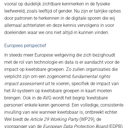
vooral op duidelijk zichtbare kenmerken in de fysieke
leefwereld, zoals leeftijd of gender. Nu zijn er talrijke opties
door patronen te herkennen in de digitale sporen die wij
allemaal achterlaten en deze kennis vervolgens in voor
doeleinden waar we ons niet altijd in kunnen vinden.
Europees perspectief
In steeds meer Europese wetgeving die zich bezighoudt
met de rol van technologie en data is er aandacht voor de
impact op kwetsbare groepen. Zo zullen organisaties die
verplicht zijn om een zogenoemd
fundamental rights
impact assessment
uit te voeren, specifiek de impact van
het AI-systeem op kwetsbare groepen in kaart moeten
brengen. Ook in de AVG wordt het begrip ‘kwetsbare
personen’ enkele keren genoemd. Een volledige, consistente
invulling van wie wanneer kwetsbaar is, ontbreekt echter.
Wel biedt de
Article 29 Working Party
(WP29), de
voorganger van de
European Data Protection Board
(EDPB),