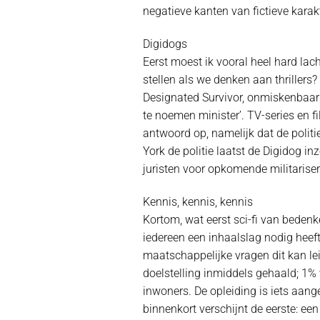
negatieve kanten van fictieve karak
Digidogs
Eerst moest ik vooral heel hard lac
stellen als we denken aan thrillers?
Designated Survivor, onmiskenbaar 
te noemen minister’. TV-series en f
antwoord op, namelijk dat de politi
York de politie laatst de Digidog i
juristen voor opkomende militariser
Kennis, kennis, kennis
Kortom, wat eerst sci-fi van bedenke
iedereen een inhaalslag nodig heeft
maatschappelijke vragen dit kan lei
doelstelling inmiddels gehaald; 1%
inwoners. De opleiding is iets aan
binnenkort verschijnt de eerste: een