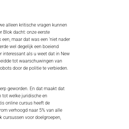
 we alleen kritische vragen kunnen
er Blok dacht: onze eerste
 een, maar dat was een ‘niet nader
verde wel degelijk een boeiend
r interessant als u weet dat in New
t leidde tot waarschuwingen van
bots door de politie te verbieden.
erwerp geworden. En dat maakt dat
 tot welke juridische en
tis online cursus heeft de
aarom verhoogd naar 5% van alle
ok cursussen voor doelgroepen,