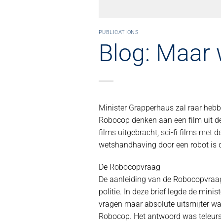
PUBLICATIONS
Blog: Maar 
Minister Grapperhaus zal raar heb
Robocop denken aan een film uit de
films uitgebracht, sci-fi films met d
wetshandhaving door een robot is d
De Robocopvraag
De aanleiding van de Robocopvraag w
politie. In deze brief legde de minis
vragen maar absolute uitsmijter wa
Robocop. Het antwoord was teleurst