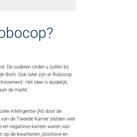
Robocop?
. De ouderen onder u zullen bij
e Bont. Ook later zijn er Robocop
forcement.’ Het idee is duidelijk;
 aan de markt.
le Intelligentie (AI) door de
eden van de Tweede Kamer stelden veel
ve en negatieve kanten waren van
 op de kwaliteiten, positieve en