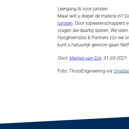
Leergang AI voor juristen
Maar wilt u dieper de materie in? 
juristen
. Door topwetenschappers en
vragen die daarbij spelen. We laten 
Hooghiemstra & Partners zijn we on
kunt u natuurlijk gewoon gaan Netfl
Door:
Marlies van Eck
, 31-03-2021.
Foto: ThisisEngineering via
Unspla