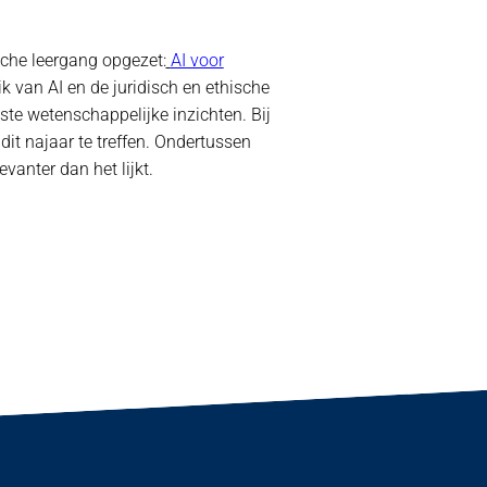
sche leergang opgezet:
AI voor
 van AI en de juridisch en ethische
tste wetenschappelijke inzichten. Bij
it najaar te treffen. Ondertussen
evanter dan het lijkt.