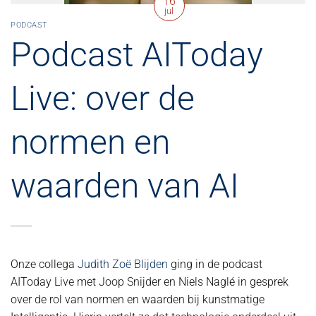
16
jul
PODCAST
Podcast AIToday
Live: over de
normen en
waarden van AI
Onze collega
Judith Zoë Blijden
ging in de podcast
AIToday Live met Joop Snijder en Niels Naglé in gesprek
over de rol van normen en waarden bij kunstmatige