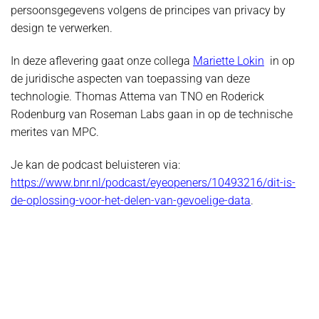
persoonsgegevens volgens de principes van privacy by
design te verwerken.
In deze aflevering gaat onze collega
Mariette Lokin
in op
de juridische aspecten van toepassing van deze
technologie. Thomas Attema van TNO en Roderick
Rodenburg van Roseman Labs gaan in op de technische
merites van MPC.
Je kan de podcast beluisteren via:
https://www.bnr.nl/podcast/eyeopeners/10493216/dit-is-
de-oplossing-voor-het-delen-van-gevoelige-data
.