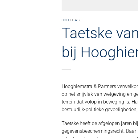
COLLEGA'S
Taetske van
bij Hooghie
Hooghiemstra & Partners verwelkomt
op het snijvlak van wetgeving en g
terrein dat volop in beweging is. 
bestuurlijk-politieke gevoeligheden
Taetske heeft de afgelopen jaren bi
gegevensbeschermingsrecht. Daar hi