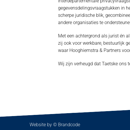
interdepartementale privacyvraagst
gegevensdelingsvraagstukken in het
scherpe juridische blik, gecombine
andere organisaties te ondersteune
Met een achtergrond als jurist én al
zij ook voor werkbare, bestuurlijk 
waar Hooghiemstra & Partners voor
Wij zijn verheugd dat Taetske ons 
Website by ©
Brandcode