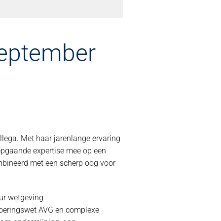
 september
lega. Met haar jarenlange ervaring
iepgaande expertise mee op een
ombineerd met een scherp oog voor
eur wetgeving
tvoeringswet AVG en complexe