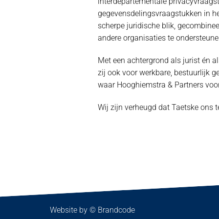
interdepartementale privacyvraagst
gegevensdelingsvraagstukken in het
scherpe juridische blik, gecombine
andere organisaties te ondersteune
Met een achtergrond als jurist én al
zij ook voor werkbare, bestuurlijk 
waar Hooghiemstra & Partners voor
Wij zijn verheugd dat Taetske ons 
Website by ©
Brandcode