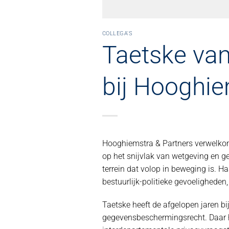
COLLEGA'S
Taetske van
bij Hooghie
Hooghiemstra & Partners verwelkomt
op het snijvlak van wetgeving en g
terrein dat volop in beweging is. 
bestuurlijk-politieke gevoeligheden
Taetske heeft de afgelopen jaren bi
gegevensbeschermingsrecht. Daar hi