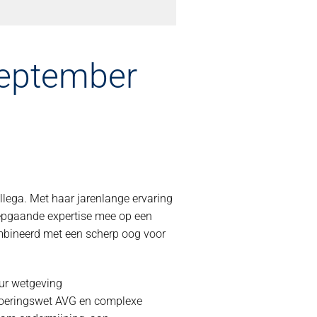
 september
lega. Met haar jarenlange ervaring
iepgaande expertise mee op een
ombineerd met een scherp oog voor
eur wetgeving
tvoeringswet AVG en complexe