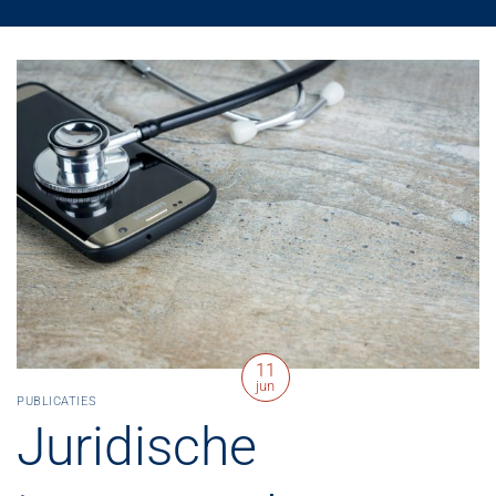
11
jun
PUBLICATIES
Juridische