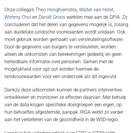
Onze collega’s
Theo Hooghiemstra
,
Walter van Holst
,
Wimmy Choi
en
Daniël Groos
werkten mee aan de DPIA. Zij
concluderen dat het delen van gegevens mogelijk is, zolang
aan duidelijke juridische voorwaarden wordt voldaan. Ook
moet gebruik worden gemaakt van versleutelingsoftware.
Door de gegevens van burgers te versleutelen, worden
alleen de uitkomsten van berekeningen gedeeld, en geen
herleidbare informatie over personen. Samen met de
mogelijkheid voor opt-out worden hiermee de
randvoorwaarden voor een onderzoek als dit ingevuld.
Dankzij deze uitkomsten kunnen de partners interventies
ontwikkelen en monitoren ze effecten daarvan. Met behulp
van de data krijgen specifieke doelgroepen een eigen, op
hun behoeftes afgestemde, aanpak. RIGA werkt zo verder
aan het verbeteren van de gezondheid in de WSD-regio.