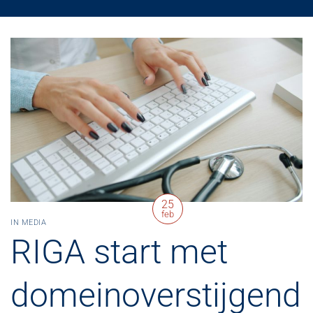
25
feb
IN MEDIA
RIGA start met
domeinoverstijgend