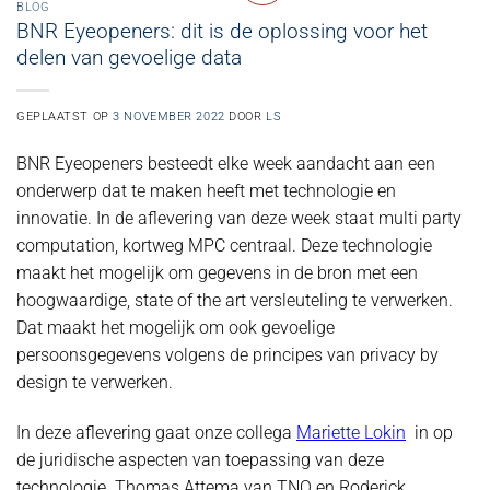
BLOG
BNR Eyeopeners: dit is de oplossing voor het
delen van gevoelige data
GEPLAATST OP
3 NOVEMBER 2022
DOOR
LS
BNR Eyeopeners besteedt elke week aandacht aan een
onderwerp dat te maken heeft met technologie en
innovatie. In de aflevering van deze week staat multi party
computation, kortweg MPC centraal. Deze technologie
maakt het mogelijk om gegevens in de bron met een
hoogwaardige, state of the art versleuteling te verwerken.
Dat maakt het mogelijk om ook gevoelige
persoonsgegevens volgens de principes van privacy by
design te verwerken.
In deze aflevering gaat onze collega
Mariette Lokin
in op
de juridische aspecten van toepassing van deze
technologie. Thomas Attema van TNO en Roderick