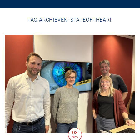
TAG ARCHIEVEN:
STATEOFTHEART
03
nov