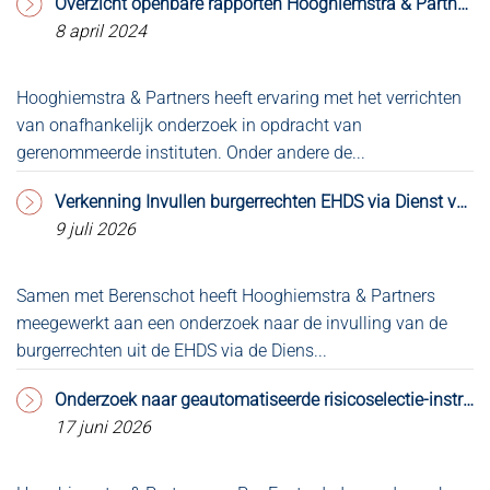
Overzicht openbare rapporten Hooghiemstra & Partners
8 april 2024
Hooghiemstra & Partners heeft ervaring met het verrichten
Op
van onafhankelijk onderzoek in opdracht van
2.
gerenommeerde instituten. Onder andere de...
do
Verkenning Invullen burgerrechten EHDS via Dienst voor Toegang & MedMij Afsprakenstelsel
9 juli 2026
Samen met Berenschot heeft Hooghiemstra & Partners
Bl
meegewerkt aan een onderzoek naar de invulling van de
co
burgerrechten uit de EHDS via de Diens...
Ve
Onderzoek naar geautomatiseerde risicoselectie-instrumenten aangeboden aan de Kamer
17 juni 2026