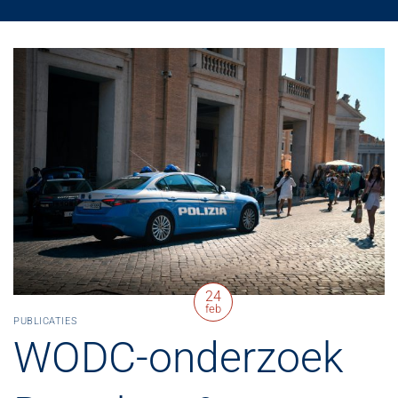
24
feb
PUBLICATIES
WODC-onderzoek