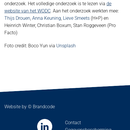
onderzoek. Het volledige onderzoek is te lezen via
de
website van het WODC
. Aan het onderzoek werkten mee:
Thijs Drouen
,
Anna Keuning
,
Lieve Smeets
(H+P) en
Heinrich Winter, Christian Boxum, Stan Roggeveen (Pro
Facto)
Foto credit: Boco Yun via
Unsplash
Website by ©
Brandcode
Contact
Gegevensbescherming