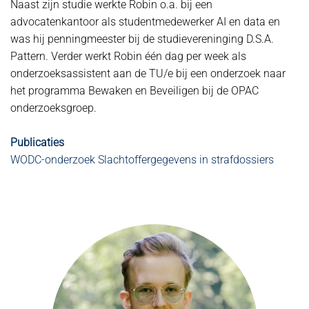
Naast zijn studie werkte Robin o.a. bij een
advocatenkantoor als studentmedewerker AI en data en
was hij penningmeester bij de studievereninging D.S.A.
Pattern. Verder werkt Robin één dag per week als
onderzoeksassistent aan de TU/e bij een onderzoek naar
het programma Bewaken en Beveiligen bij de OPAC
onderzoeksgroep.
Publicaties
WODC-onderzoek Slachtoffergegevens in strafdossiers