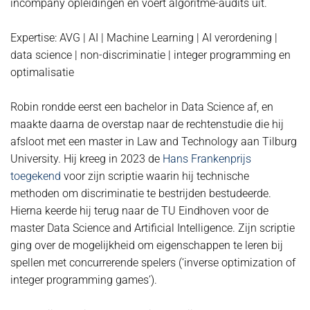
incompany opleidingen en voert algoritme-audits uit.
Expertise: AVG | AI | Machine Learning | AI verordening |
data science | non-discriminatie | integer programming en
optimalisatie
Robin rondde eerst een bachelor in Data Science af, en
maakte daarna de overstap naar de rechtenstudie die hij
afsloot met een master in Law and Technology aan Tilburg
University. Hij kreeg in 2023 de
Hans Frankenprijs
toegekend
voor zijn scriptie waarin hij technische
methoden om discriminatie te bestrijden bestudeerde.
Hierna keerde hij terug naar de TU Eindhoven voor de
master Data Science and Artificial Intelligence. Zijn scriptie
ging over de mogelijkheid om eigenschappen te leren bij
spellen met concurrerende spelers (‘inverse optimization of
integer programming games’).