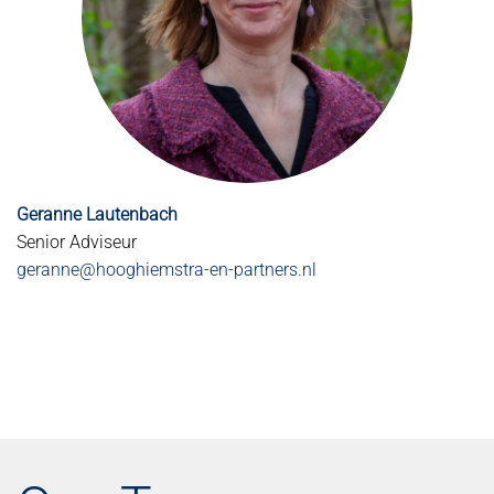
Geranne Lautenbach
Senior Adviseur
geranne@hooghiemstra-en-partners.nl