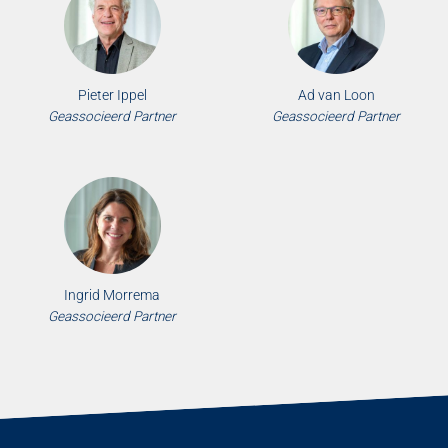
Pieter Ippel
Ad van Loon
Geassocieerd Partner
Geassocieerd Partner
Ingrid Morrema
Geassocieerd Partner