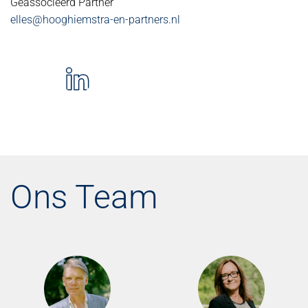
Geassocieerd Partner
elles@hooghiemstra-en-partners.nl
Ons Team