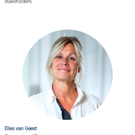
stakeholders.
Elles van Geest